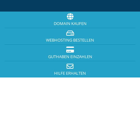
DOMAIN KAUFEN
WEBHOSTING BESTELLEN
GUTHABEN EINZAHLEN
HILFE ERHALTEN