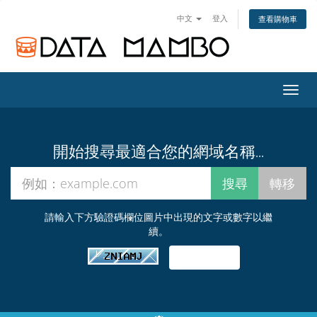
中文
登入
查看購物車
切
換
導
覽
開始搜尋最適合您的網域名稱...
請輸入下方驗證碼欄位圖片中出現的文字或數字以繼
續。